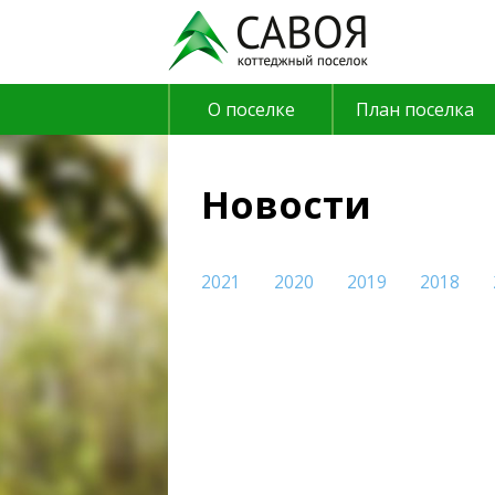
О поселке
План поселка
План поселка
Новости
2021
2020
2019
2018