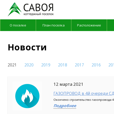
О поселке
План поселка
Расположение
План поселка
Новости
2021
2020
2019
2018
2017
2016
20
12 марта 2021
ГАЗОПРОВОД в 4й очереди СД
Окончено строительство газопровода 
Подробнее