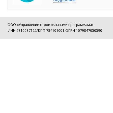
ООО «Управление строительными программами»
ИНН 7810087122/КПП 784101001 ОГРН 1079847050590